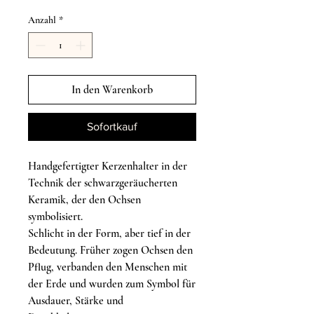
Anzahl
*
In den Warenkorb
Sofortkauf
Handgefertigter Kerzenhalter in der
Technik der schwarzgeräucherten
Keramik, der den Ochsen
symbolisiert.
Schlicht in der Form, aber tief in der
Bedeutung. Früher zogen Ochsen den
Pflug, verbanden den Menschen mit
der Erde und wurden zum Symbol für
Ausdauer, Stärke und