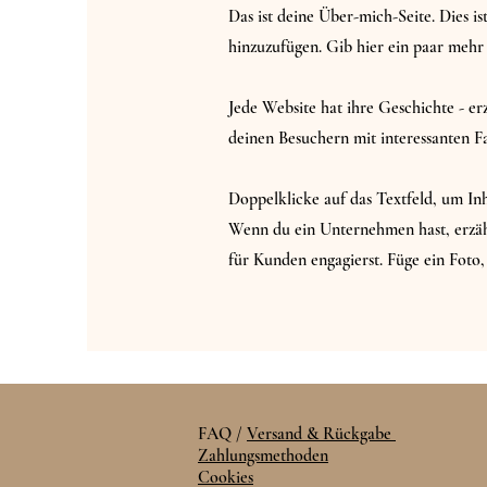
Das ist deine Über-mich-Seite. Dies 
hinzuzufügen. Gib hier ein paar mehr
Jede Website hat ihre Geschichte - erz
deinen Besuchern mit interessanten F
Doppelklicke auf das Textfeld, um Inh
Wenn du ein Unternehmen hast, erzäh
für Kunden engagierst. Füge ein Foto,
FAQ /
Versand & Rückgabe
Zahlungsmethoden
Cookies