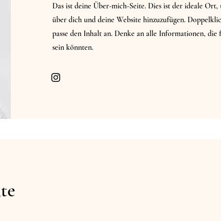
Das ist deine Über-mich-Seite. Dies ist der ideale Or
über dich und deine Website hinzuzufügen. Doppelklic
passe den Inhalt an. Denke an alle Informationen, die 
sein könnten.
te