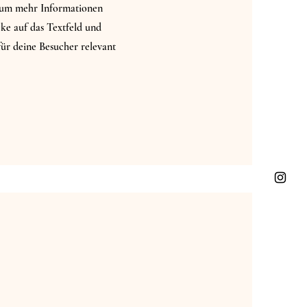
t, um mehr Informationen
ke auf das Textfeld und
für deine Besucher relevant