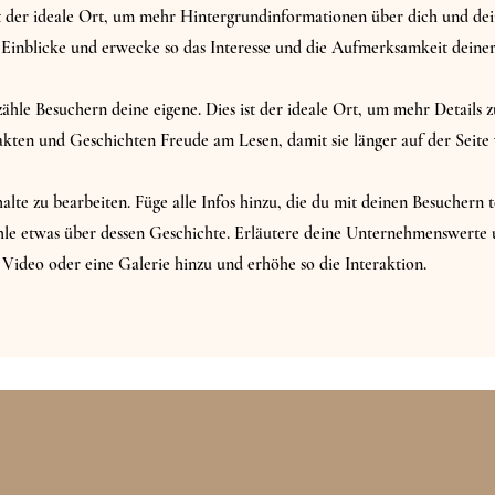
ist der ideale Ort, um mehr Hintergrundinformationen über dich und de
 Einblicke und erwecke so das Interesse und die Aufmerksamkeit deiner
ähle Besuchern deine eigene. Dies ist der ideale Ort, um mehr Details zu
akten und Geschichten Freude am Lesen, damit sie länger auf der Seite 
alte zu bearbeiten. Füge alle Infos hinzu, die du mit deinen Besuchern t
le etwas über dessen Geschichte. Erläutere deine Unternehmenswerte 
 Video oder eine Galerie hinzu und erhöhe so die Interaktion.