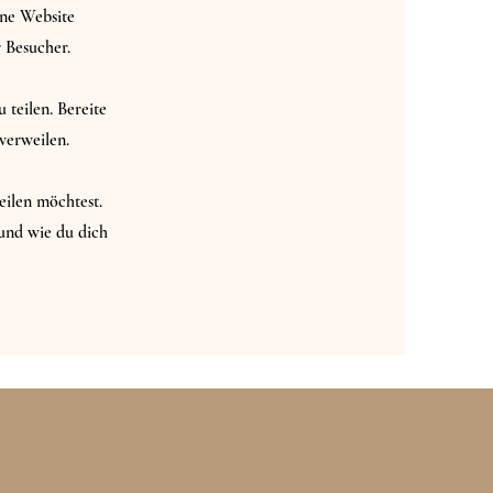
ine Website
 Besucher.
 teilen. Bereite
verweilen.
eilen möchtest.
und wie du dich